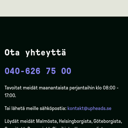
Ota yhteyttä
040-626 75 00
Tavoitat meidät maanantaista perjantaihin klo 08:00 -
17:00.
Tai lähetä meille sähköpostia:
kontakt@upheads.se
Löydät meidät Malmösta, Helsingborgista, Göteborgista,