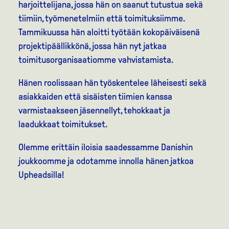
harjoittelijana, jossa hän on saanut tutustua sekä
tiimiin, työmenetelmiin että toimituksiimme.
Tammikuussa hän aloitti työtään kokopäiväisenä
projektipäällikkönä, jossa hän nyt jatkaa
toimitusorganisaatiomme vahvistamista.
Hänen roolissaan hän työskentelee läheisesti sekä
asiakkaiden että sisäisten tiimien kanssa
varmistaakseen jäsennellyt, tehokkaat ja
laadukkaat toimitukset.
Olemme erittäin iloisia saadessamme Danishin
joukkoomme ja odotamme innolla hänen jatkoa
Upheadsilla!