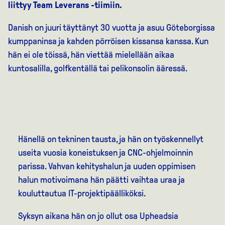
liittyy Team Leverans -tiimiin.
Danish on juuri täyttänyt 30 vuotta ja asuu Göteborgissa
kumppaninsa ja kahden pörröisen kissansa kanssa. Kun
hän ei ole töissä, hän viettää mielellään aikaa
kuntosalilla, golfkentällä tai pelikonsolin ääressä.
Hänellä on tekninen tausta, ja hän on työskennellyt
useita vuosia koneistuksen ja CNC-ohjelmoinnin
parissa. Vahvan kehityshalun ja uuden oppimisen
halun motivoimana hän päätti vaihtaa uraa ja
kouluttautua IT-projektipäälliköksi.
Syksyn aikana hän on jo ollut osa Upheadsia