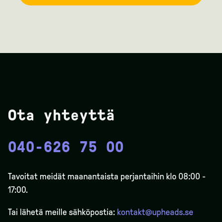
Ota yhteyttä
040-626 75 00
Tavoitat meidät maanantaista perjantaihin klo 08:00 -
17:00.
Tai lähetä meille sähköpostia:
kontakt@upheads.se