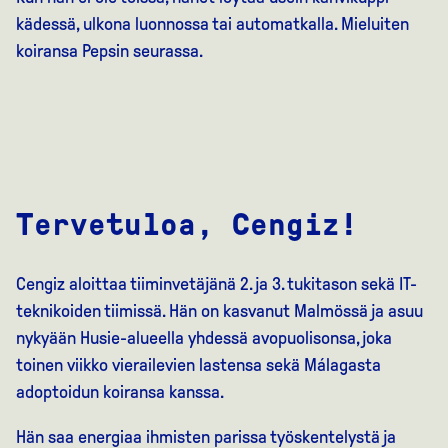
kädessä, ulkona luonnossa tai automatkalla. Mieluiten
koiransa Pepsin seurassa.
Tervetuloa, Cengiz!
Cengiz aloittaa tiiminvetäjänä 2. ja 3. tukitason sekä IT-
teknikoiden tiimissä. Hän on kasvanut Malmössä ja asuu
nykyään Husie-alueella yhdessä avopuolisonsa, joka
toinen viikko vierailevien lastensa sekä Málagasta
adoptoidun koiransa kanssa.
Hän saa energiaa ihmisten parissa työskentelystä ja