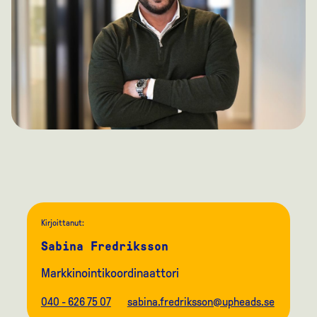
Kirjoittanut:
Sabina Fredriksson
Markkinointikoordinaattori
040 - 626 75 07
sabina.fredriksson@upheads.se