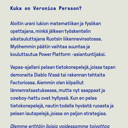
Kuka on Veronica Persson?
Aloitin urani lukion matematiikan ja fysiikan
opettajana, minkä jälkeen työskentelin
aikatauluttajana Ruotsin liikennevirastossa.
Myöhemmin päätin vaihtaa suuntaa ja
kouluttautua Power Platform -asiantuntijaksi.
Vapaa-ajallani pelaan tietokonepelejä, joissa tapan
demoneita Diablo IV:ssä tai rakennan tehtaita
Factoriossa. Aiemmin olen kilpaillut
lännenratsastuksessa, mutta nyt saappaat ja
cowboy-hattu ovat hyllyssä. Kun en pelaa
tietokonepelejä, nautin todella hyvästä ruoasta ja
pelaan lautapelejä, joissa on paljon strategiaa.
Olemme erittäin iloisia voidessamme toivottaa