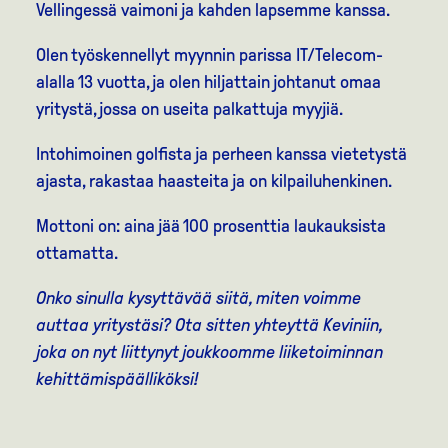
Vellingessä vaimoni ja kahden lapsemme kanssa.
Olen työskennellyt myynnin parissa IT/Telecom-
alalla 13 vuotta, ja olen hiljattain johtanut omaa
yritystä, jossa on useita palkattuja myyjiä.
Intohimoinen golfista ja perheen kanssa vietetystä
ajasta, rakastaa haasteita ja on kilpailuhenkinen.
Mottoni on: aina jää 100 prosenttia laukauksista
ottamatta.
Onko sinulla kysyttävää siitä, miten voimme
auttaa yritystäsi? Ota sitten yhteyttä Keviniin,
joka on nyt liittynyt joukkoomme liiketoiminnan
kehittämispäälliköksi!