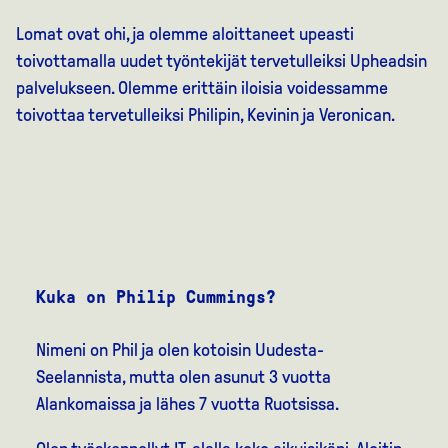
Lomat ovat ohi, ja olemme aloittaneet upeasti
toivottamalla uudet työntekijät tervetulleiksi Upheadsin
palvelukseen. Olemme erittäin iloisia voidessamme
toivottaa tervetulleiksi Philipin, Kevinin ja Veronican.
Kuka on Philip Cummings?
Nimeni on Phil ja olen kotoisin Uudesta-
Seelannista, mutta olen asunut 3 vuotta
Alankomaissa ja lähes 7 vuotta Ruotsissa.