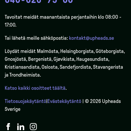
Tavoitat meidät maanantaista perjantaihin klo 08:00 -
17:00.
Tai lähetä meille sähköpostia:
kontakt@upheads.se
Löydät meidät Malmösta, Helsingborgista, Göteborgista,
Gnosjöstä, Bergenistä,
Gjøvikista
, Haugesundista,
Kristiansandista, Oslosta, Sandefjordista, Stavangerista
ja Trondheimista.
Katso kaikki osoitteet täältä
.
Tietosuojakäytäntö
|
Evästekäytäntö
| © 2026 Upheads
Sverige